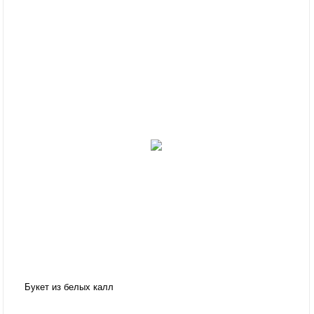
Букет из белых калл