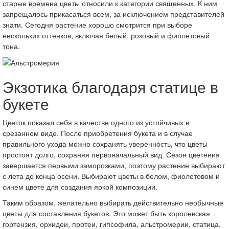
старые времена цветы относили к категории священных. К ним
запрещалось прикасаться всем, за исключением представителей
знати. Сегодня растение хорошо смотрится при выборе
нескольких оттенков, включая белый, розовый и фиолетовый
тона.
Экзотика благодаря статице в
букете
Цветок показал себя в качестве одного из устойчивых в
срезанном виде. После приобретения букета и в случае
правильного ухода можно сохранять уверенность, что цветы
простоят долго, сохраняя первоначальный вид. Сезон цветения
завершается первыми заморозками, поэтому растение выбирают
с лета до конца осени. Выбирают цветы в белом, фиолетовом и
синем цвете для создания яркой композиции.
Таким образом, желательно выбирать действительно необычные
цветы для составления букетов. Это может быть королевская
гортензия, орхидеи, протеи, гипсофила, альстромерии, статица.