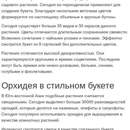
садового растения. Сегодня ее периодически применяют для
создания букета. Благодаря нескольким веточкам цветов
формируется по-настоящему объемные и крупные бутоны.
Сегодня существует больше 35 видов и 30 окрасов данного
растения. Цветы отличаются длительным сохранением свежести.
Возможно сочетание с чайными розами и пионами. Эффектно
смотрится букет из 9 гортензий без дополнительных цветов.
Растения отличаются высокой декоративностью. Они
характеризуются крупными и яркими соцветиями. Последние
могут быть яркими или нежно-розовыми, белыми, синими,
голубыми и фиолетовыми.
Орхидея в стильном букете
В Юго-восточной Азии подобные растения считаются
священными. Сегодня выделяют больше 30000 разновидностей
орхидей, которые делятся на наземные, эпифиты и сапрофиты.
Сегодня популярно использовать орхидеи для выращивания в
качестве комнатных растений.
Интересно смотрится цветок в качестве срезанного букета.