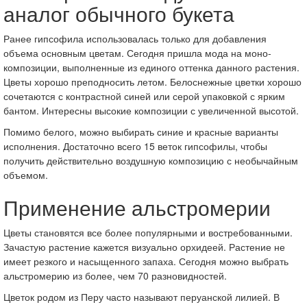
аналог обычного букета
Ранее гипсофила использовалась только для добавления
объема основным цветам. Сегодня пришла мода на моно-
композиции, выполненные из единого оттенка данного растения.
Цветы хорошо преподносить летом. Белоснежные цветки хорошо
сочетаются с контрастной синей или серой упаковкой с ярким
бантом. Интересны высокие композиции с увеличенной высотой.
Помимо белого, можно выбирать синие и красные варианты
исполнения. Достаточно всего 15 веток гипсофилы, чтобы
получить действительно воздушную композицию с необычайным
объемом.
Применение альстромерии
Цветы становятся все более популярными и востребованными.
Зачастую растение кажется визуально орхидеей. Растение не
имеет резкого и насыщенного запаха. Сегодня можно выбрать
альстромерию из более, чем 70 разновидностей.
Цветок родом из Перу часто называют перуанской лилией. В