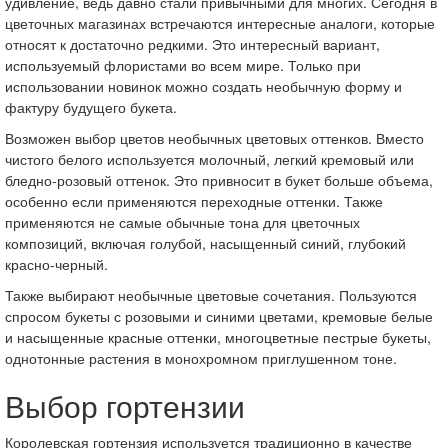
удивление, ведь давно стали привычными для многих. Сегодня в
цветочных магазинах встречаются интересные аналоги, которые
относят к достаточно редкими. Это интересный вариант,
используемый флористами во всем мире. Только при
использовании новинок можно создать необычную форму и
фактуру будущего букета.
Возможен выбор цветов необычных цветовых оттенков. Вместо
чистого белого используется молочный, легкий кремовый или
бледно-розовый оттенок. Это привносит в букет больше объема,
особенно если применяются переходные оттенки. Также
применяются не самые обычные тона для цветочных
композиций, включая голубой, насыщенный синий, глубокий
красно-черный.
Также выбирают необычные цветовые сочетания. Пользуются
спросом букеты с розовыми и синими цветами, кремовые белые
и насыщенные красные оттенки, многоцветные пестрые букеты,
однотонные растения в монохромном приглушенном тоне.
Выбор гортензии
Королевская гортензия используется традиционно в качестве