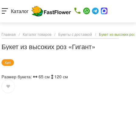
Каталог
Главная
/
Каталог товаров
/
Букеты с доставкой
/
Букет из высоких роз
Букет из высоких роз «Гигант»
Хит
Размер букета:
65 см
120 см