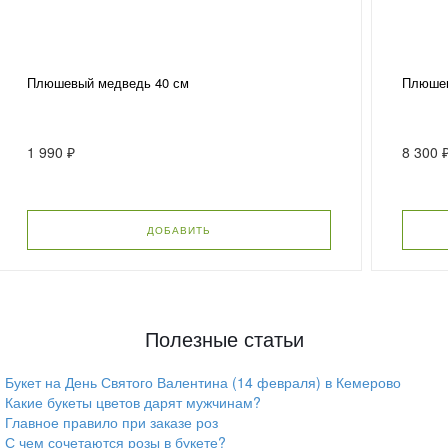
Плюшевый медведь 40 см
Плюшев
1 990 ₽
8 300 
ДОБАВИТЬ
Полезные статьи
Букет на День Святого Валентина (14 февраля) в Кемерово
Какие букеты цветов дарят мужчинам?
Главное правило при заказе роз
С чем сочетаются розы в букете?