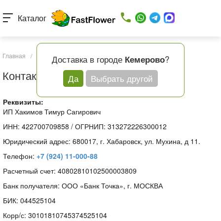
Каталог
Главная
/
Контакты
Доставка в городе
?
Кемерово
Контакты
Да
Выбрать другой
Реквизиты:
ИП Хакимов Тимур Сагирович
ИНН: 422700709858 / ОГРНИП: 313272226300012
Юридический адрес:
680017, г. Хабаровск, ул. Мухина, д 11.
Телефон:
+7 (924) 11-000-88
Расчетный счет: 40802810102500003809
Банк получателя: ООО «Банк Точка», г. МОСКВА
БИК: 044525104
Корр/с: 30101810745374525104