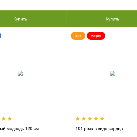
Купить
Купить
Хит
Акция
ый медведь 120 см
101 роза в виде сердца