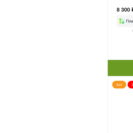
8 300 
Хит