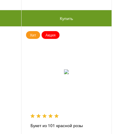
Купить
Хит
Акция
Букет из 101 красной розы