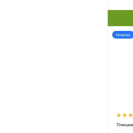
Новинка
Плюшев