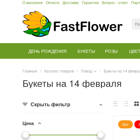
О магазине
Оплата
Доставка
Гарантии
Вопрос - ответ
Пар
ДЕНЬ РОЖДЕНИЯ
БУКЕТЫ
РОЗЫ
ЦВЕ
Главная
/
Каталог товаров
/
Повод
/
Букеты на 14 февр
Букеты на 14 февраля
Скрыть фильтр
Цена
Хит