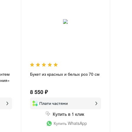
антем
Букет из красных и белых роз 70 см
ония»
8 550 ₽
Купить в 1 клик
Купить WhatsApp