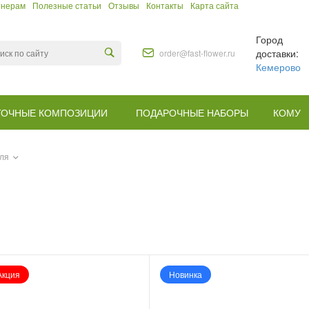
тнерам
Полезные статьи
Отзывы
Контакты
Карта сайта
Город
доставки:
order@fast-flower.ru
Кемерово
ТОЧНЫЕ КОМПОЗИЦИИ
ПОДАРОЧНЫЕ НАБОРЫ
КОМУ
аля
Акция
Новинка