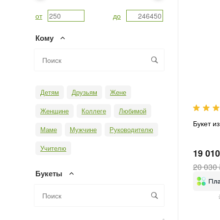
от
до
Кому
Детям
Друзьям
Жене
Женщине
Коллеге
Любимой
Букет и
Маме
Мужчине
Руководителю
Учителю
19 010
20 030 
Букеты