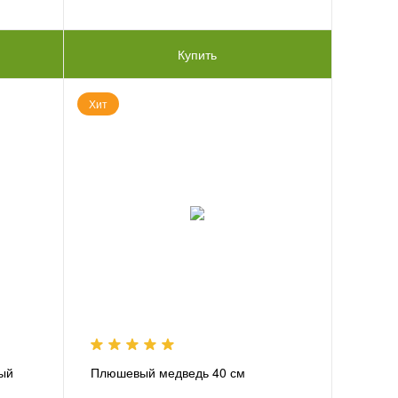
Купить
Хит
вый
Плюшевый медведь 40 см