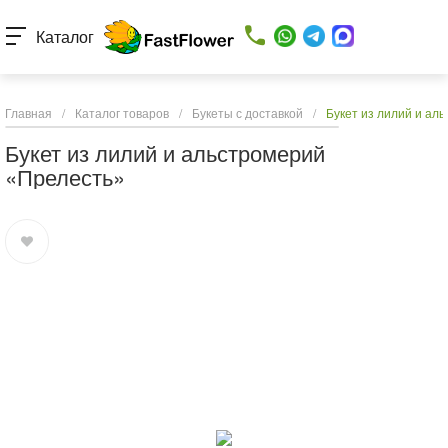
Каталог
Главная
/
Каталог товаров
/
Букеты с доставкой
/
Букет из лилий и ал
Букет из лилий и альстромерий
«Прелесть»