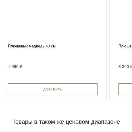
Плюшевый медведь 40 см
Плюшев
1 990 ₽
8 300 
ДОБАВИТЬ
Товары в таком же ценовом диапазоне