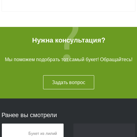
Нужна консультация?
Мы поможем подобрать тот самый букет! Обращайтесь!
Задать вопрос
Ранее вы смотрели
Букет из лилий