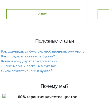
КУПИТЬ
Полезные статьи
Как ухаживать за букетом, чтоб продлить ему жизнь
Как определить свежесть букета?
Когда и кому дарят альстромерии?
Лилии: магия и роскошь в букетах
С чем сочетать лилии в букете?
Почему мы?
100% гарантия качества цветов