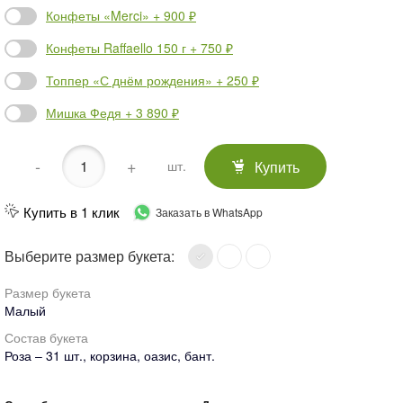
Конфеты «Merci» + 900 ₽
Конфеты Raffaello 150 г + 750 ₽
Топпер «С днём рождения» + 250 ₽
Мишка Федя + 3 890 ₽
-
+
Купить
шт.
Купить в 1 клик
Заказать в WhatsApp
Выберите размер букета:
Размер букета
Малый
Состав букета
Роза – 31 шт., корзина, оазис, бант.