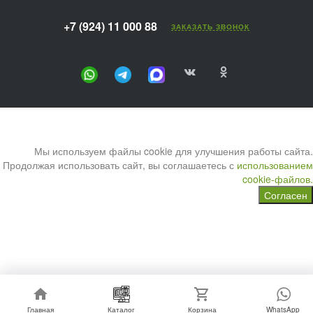
+7 (924) 11 000 88
ЗАКАЗАТЬ ЗВОНОК
Мы используем файлы cookie для улучшения работы сайта.
Продолжая использовать сайт, вы соглашаетесь с
использованием
cookie-файлов.
Согласен
Главная
Главная
Каталог
Каталог
Корзина
Корзина
WhatsApp
WhatsApp