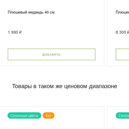
Плюшевый медведь 40 см
Плюшев
1 990 ₽
8 300 
ДОБАВИТЬ
Товары в таком же ценовом диапазоне
Сезонные цветы
Хит
Сезон