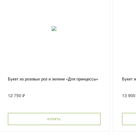
Букет из розовых роз и зелени «Для принцессы»
Букет и
12 750 ₽
13 900
КУПИТЬ