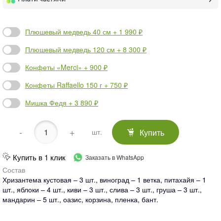
Плюшевый медведь 40 см + 1 990 ₽
Плюшевый медведь 120 см + 8 300 ₽
Конфеты «Merci» + 900 ₽
Конфеты Raffaello 150 г + 750 ₽
Мишка Федя + 3 890 ₽
-
+
Купить
шт.
Купить в 1 клик
Заказать в WhatsApp
Состав
Хризантема кустовая – 3 шт., виноград – 1 ветка, питахайя – 1
шт., яблоки – 4 шт., киви – 3 шт., слива – 3 шт., груша – 3 шт.,
мандарин – 5 шт., оазис, корзина, пленка, бант.