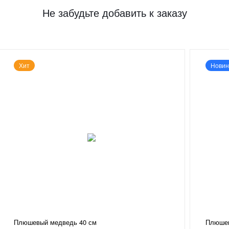
Не забудьте добавить к заказу
Хит
Новин
Плюшевый медведь 40 см
Плюшев