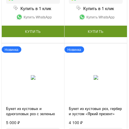
Купить в 1 клик
Купить в 1 клик
Купить WhatsApp
Купить WhatsApp
КУПИТЬ
КУПИТЬ
Новинка
Новинка
Букет из кустовых и
Букет из кустовых роз, гербер
одноголовых роз с зеленью
и эустом «Яркий презент»
«Микс из роз»
5 000 ₽
4 100 ₽