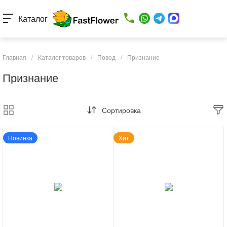
Каталог
Главная
/
Каталог товаров
/
Повод
/
Признание
Признание
Сортировка
Новинка
Хит