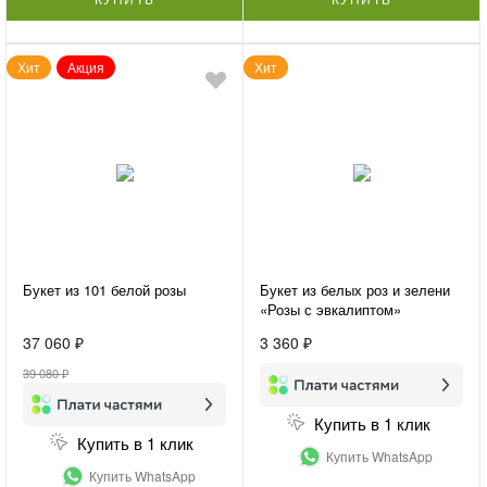
Хит
Акция
Хит
Букет из 101 белой розы
Букет из белых роз и зелени
«Розы с эвкалиптом»
37 060 ₽
3 360 ₽
39 080 ₽
Купить в 1 клик
Купить в 1 клик
Купить WhatsApp
Купить WhatsApp