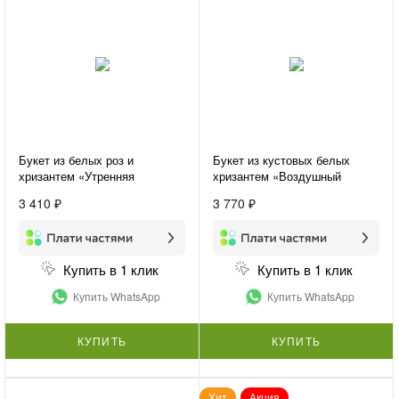
Букет из белых роз и
Букет из кустовых белых
хризантем «Утренняя
хризантем «Воздушный
свежесть»
букет»
3 410 ₽
3 770 ₽
Купить в 1 клик
Купить в 1 клик
Купить WhatsApp
Купить WhatsApp
КУПИТЬ
КУПИТЬ
Хит
Акция