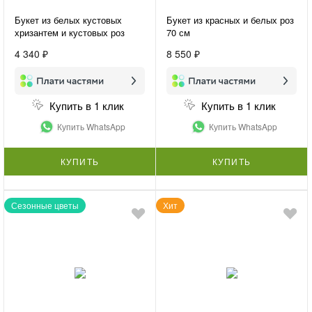
Букет из белых кустовых
Букет из красных и белых роз
хризантем и кустовых роз
70 см
«Нежная гармония»
4 340 ₽
8 550 ₽
Купить в 1 клик
Купить в 1 клик
Купить WhatsApp
Купить WhatsApp
КУПИТЬ
КУПИТЬ
Сезонные цветы
Хит