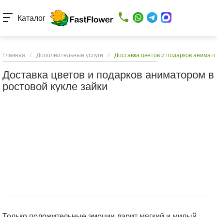
Каталог
Главная
/
Дополнительные услуги
/
Доставка цветов и подарков анимато
Доставка цветов и подарков аниматором в
ростовой кукле зайки
Только положительные эмоции дарит мягкий и милый