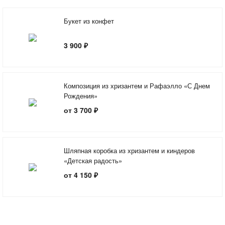
Букет из конфет
3 900 ₽
Композиция из хризантем и Рафаэлло «С Днем
Рождения»
от 3 700 ₽
Шляпная коробка из хризантем и киндеров
«Детская радость»
от 4 150 ₽