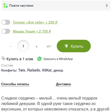
Топпер «Для тебя» + 250 ₽
Мишка Тедди + 2 700 ₽
-
+
Купить
шт.
Купить в 1 клик
Заказать в WhatsApp
Состав
Конфеты: Twix, Rafaello, KitKat, декор.
Способы оплаты
Доставка
Сладкое сердечко – милый… очень милый подарок
любимой девушке. В одной руке такое сердечко из
вкусняшек, от которых невозможно отказаться, а в другой