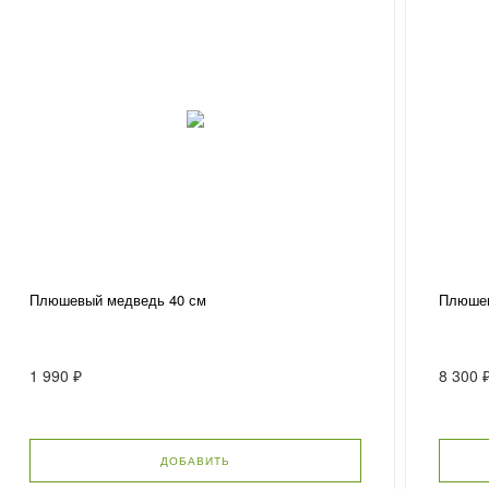
Плюшевый медведь 40 см
Плюшев
1 990 ₽
8 300 
ДОБАВИТЬ