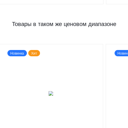
Товары в таком же ценовом диапазоне
Новинка
Хит
Новин